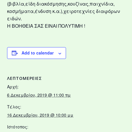
(βιβλία,είδη διακόσμησης,κουζίνας,παιχνίδια,
κοσμήματα,ένδυση κ.α.),χειροτεχνίες διαφόρων
ειδών.
Η ΒΟΗΘΕΙΑ ΣΑΣ ΕΙΝΑΙ ΠΟΛΥΤΙΜΗ !
Add to calendar
ΛΕΠΤΟΜΈΡΕΙΕΣ
Αρχή:
6 Δεκεμβρίου, 2019 @ 11:00 πμ
Τέλος:
16 Δεκεμβρίου, 2019 @ 10:00 μμ
Ιστότοπος: