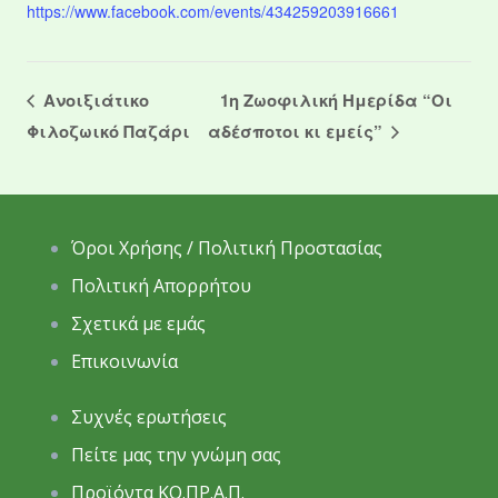
https://www.facebook.com/events/434259203916661
Ανοιξιάτικο
1η Ζωοφιλική Ημερίδα “Οι
Φιλοζωικό Παζάρι
αδέσποτοι κι εμείς”
Όροι Χρήσης / Πολιτική Προστασίας
Πολιτική Απορρήτου
Σχετικά με εμάς
Επικοινωνία
Συχνές ερωτήσεις
Πείτε μας την γνώμη σας
Προϊόντα ΚΟ.ΠΡ.Α.Π.