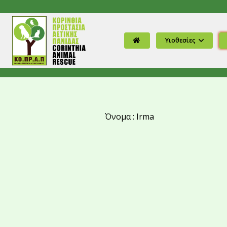
Υιοθεσίες
Όνομα : Irma