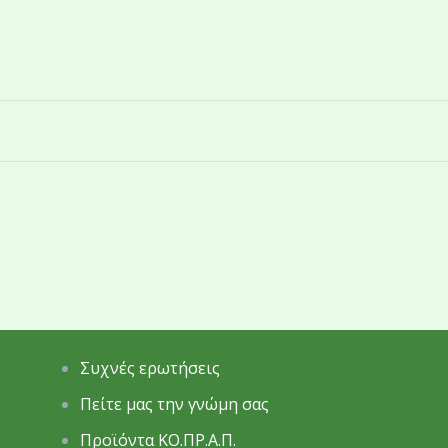
Συχνές ερωτήσεις
Πείτε μας την γνώμη σας
Προϊόντα ΚΟ.ΠΡ.Α.Π.