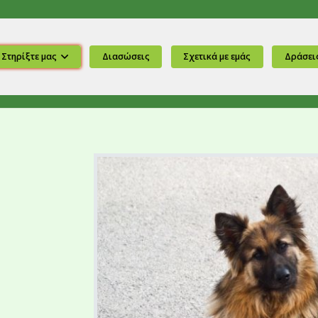
Στηρίξτε μας
Διασώσεις
Σχετικά με εμάς
Δράσει