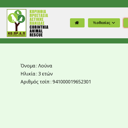
Υιοθεσίες
Όνομα : Λούνα
Ηλικία : 3 ετών
Αριθμός τσίπ : 941000019652301