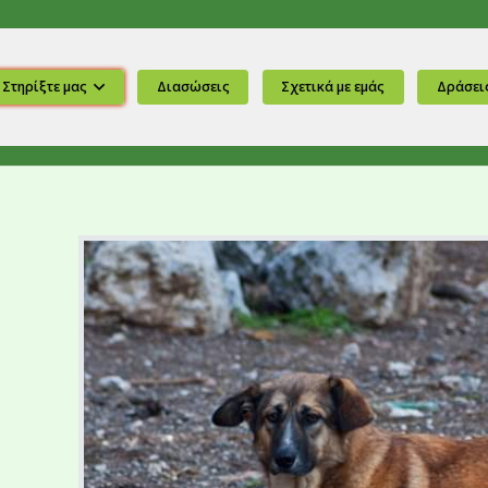
Στηρίξτε μας
Διασώσεις
Σχετικά με εμάς
Δράσει