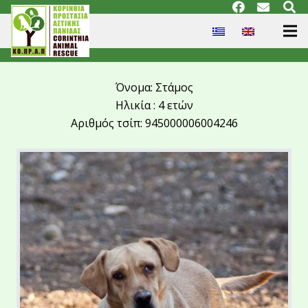
Όνομα: Στάμος
Ηλικία : 4 ετών
Αριθμός τσίπ: 945000006004246